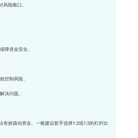
好风险敞口。
，保障资金安全。
有效控制风险。
，解决问题。
效撬动资金。一般建议新手选择1:2或1:3的杠杆比