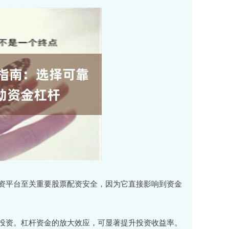
资平台至关重要股票配资安全，因为它直接影响到资金
投资。杠杆资金的放大效应，可显著提升投资收益率。