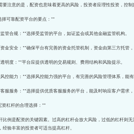
需要注意的是，配资也意味着更高的风险，投资者应理性投资，控制
*选择可靠配资平台的要点：**
 **监管合规：**选择受监管的平台，如证监会或其他金融监管机构。
 **资金安全：**确保平台有完善的资金托管机制，资金由第三方托管
 **透明度：**平台应提供透明的交易规则、费用结构和风险提示。
 **风控能力：**选择风控能力强的平台，有完善的风险管理体系，能
 **客服服务：**选择提供优质客服服务的平台，能及时响应客户需求
*配资杠杆的合理选择：**
杆比例是配资的关键因素。过高的杠杆会放大风险，过低的杠杆则无法有
，经验丰富的投资者可适当提高杠杆。