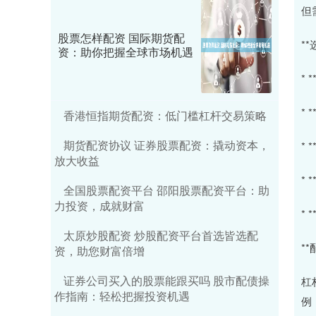
但
股票怎样配资 国际期货配
*
资：助你把握全球市场机遇
*
*
香港恒指期货配资：低门槛杠杆交易策略
期货配资协议 证券股票配资：撬动资本，
*
放大收益
*
全国股票配资平台 邵阳股票配资平台：助
力投资，成就财富
*
太原炒股配资 炒股配资平台首选皆选配
*
资，助您财富倍增
证券公司买入的股票能跟买吗 股市配债操
杠
作指南：轻松把握投资机遇
例