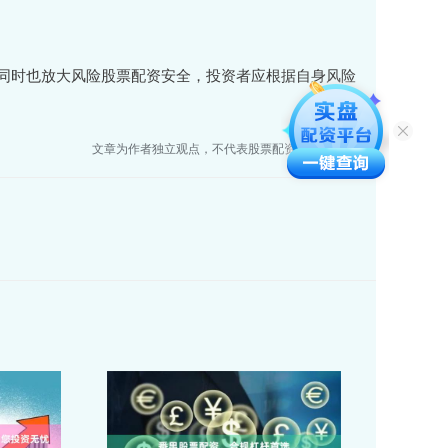
同时也放大风险股票配资安全，投资者应根据自身风险
文章为作者独立观点，不代表股票配资门户网观点