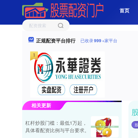
首页
正规配资平台排行
已收录
999
+家平台
相关更新
杠杆炒股门槛：最低1万起，
具体看配资比例与平台要求。