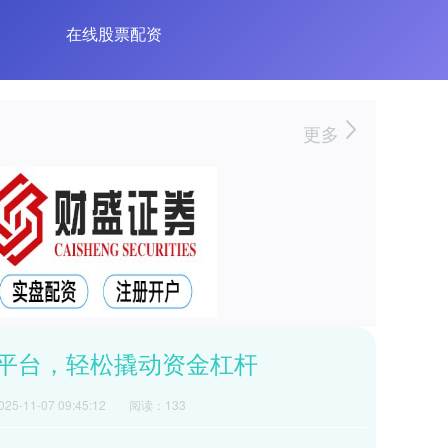
在线股票配资
更多
资平台，轻松撬动资金杠杆
5-11-07 09:45:12
阅读：133