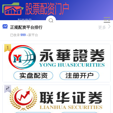
正规配资平台排行
更多
已收录
999
+家平台