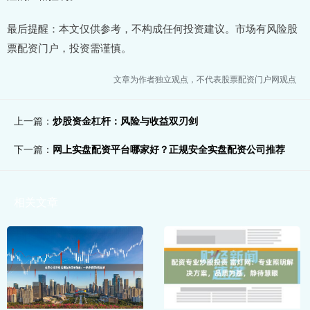
最后提醒：本文仅供参考，不构成任何投资建议。市场有风险股
票配资门户，投资需谨慎。
文章为作者独立观点，不代表股票配资门户网观点
上一篇：
炒股资金杠杆：风险与收益双刃剑
下一篇：
网上实盘配资平台哪家好？正规安全实盘配资公司推荐
相关文章