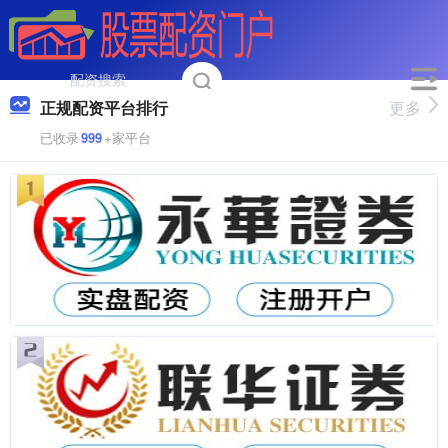
正规配资平台排行
更多
已收录
999
+家平台