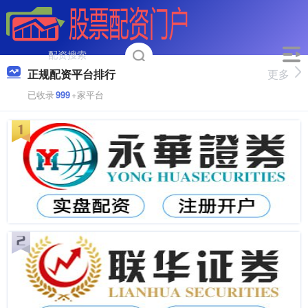
正规配资平台排行
更多
已收录
999
+家平台