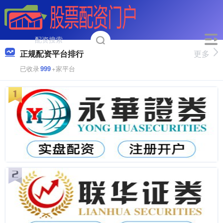
正规配资平台排行
更多
已收录
999
+家平台