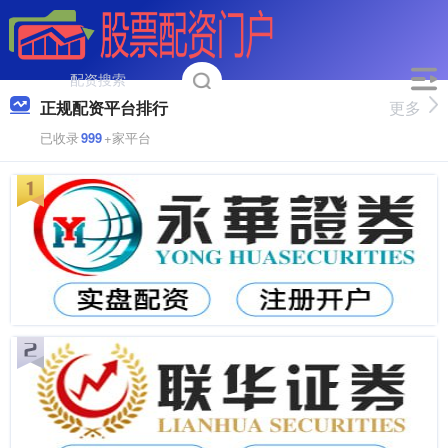
正规配资平台排行
更多
已收录
999
+家平台