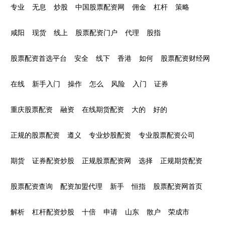
专业
无息
炒股
中国股票配资网
佣金
杠杆
策略
咸阳
现货
线上
股票配资门户
代理
股指
股票配资首选平台
安全
线下
香港
如何
股票配资财经网
在线
新手入门
操作
怎么
风险
入门
证券
重庆股票配资
融资
在线期货配资
大的
好的
正规的股票配资
遵义
专业炒股配资
专业股票配资公司
期货
证券配资炒股
正规股票配资网
选择
正规期货配资
股票配资查询
配资加盟代理
新手
恒指
股票配资网首页
解析
杠杆配资炒股
十倍
申请
山东
散户
荣成市