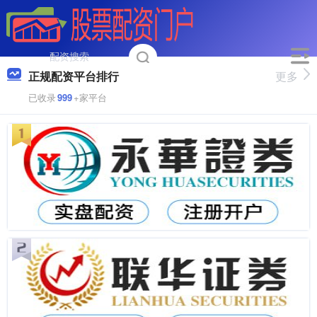
正规配资平台排行
更多
已收录
999
+家平台